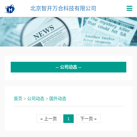
北京智开万合科技有限公司
公司动态
最新动态
国内动态
首页
>
公司动态
>
国外动态
国外动态
« 上一页
1
下一页 »